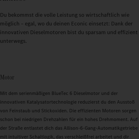
Du bekommst die volle Leistung so wirtschaftlich wie
möglich – egal, wo du deinen Econic einsetzt: Dank der
innovativen Dieselmotoren bist du sparsam und effizient
unterwegs.
Motor
Mit dem serienmäßigen BlueTec 6 Dieselmotor und der
innovativen Katalysatortechnologie reduzierst du den Ausstoß
von Feinstaub und Stickoxiden. Die effizienten Motoren sorgen
schon bei niedrigen Drehzahlen für ein hohes Drehmoment. Auf
der Straße entlastet dich das Allison-6-Gang-Automatikgetriebe
mit intuitiver Schaltlogik, das verschleißfrei arbeitet und dir