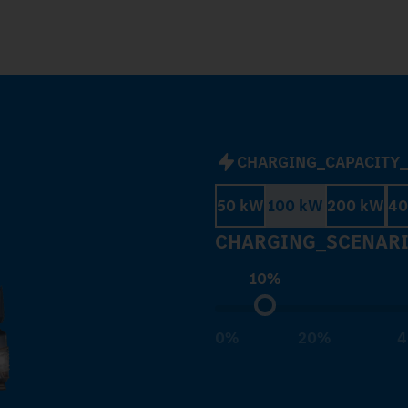
CHARGING_CAPACITY
50 kW
100 kW
200 kW
40
CHARGING_SCENAR
10%
0%
20%