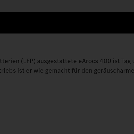
terien (LFP) ausgestattete eArocs 400 ist Tag
triebs ist er wie gemacht für den geräuscharme