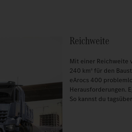
Reichweite
Mit einer Reichweite 
240 km
für den Baust
6
eArocs 400 problemlos
Herausforderungen. E
So kannst du tagsüber