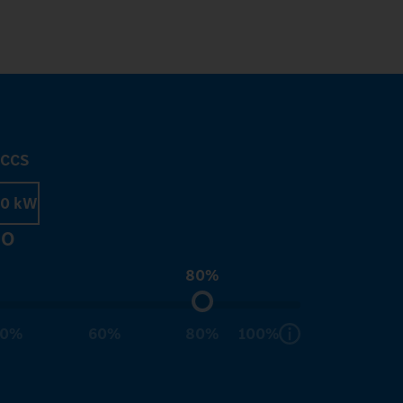
_CCS
0 kW
IO
80%
40%
60%
80%
100%