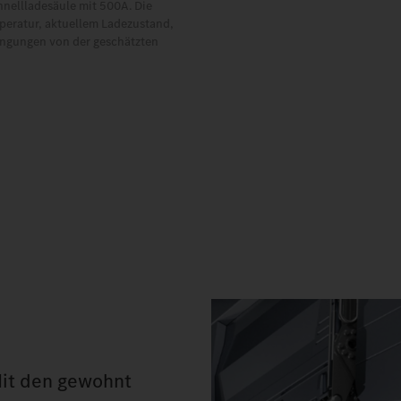
ellladesäule mit 500A. Die 
peratur, aktuellem Ladezustand, 
ngungen von der geschätzten 
Mit den gewohnt