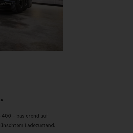
.
 400 – basierend auf
ewünschtem Ladezustand.