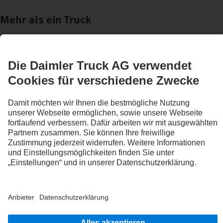
Mehr als ein Truck
Business & Services
Dein individueller Truck