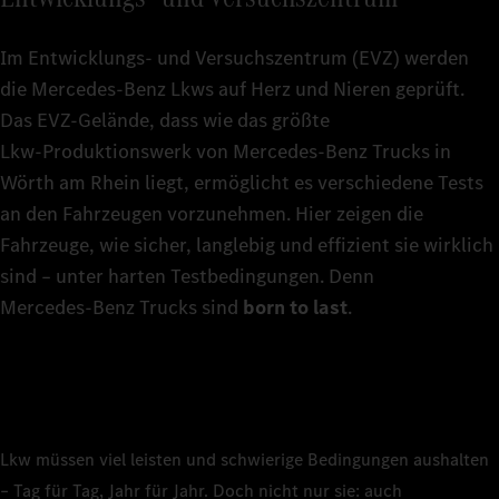
Im Entwicklungs- und Versuchszentrum (EVZ) werden
die Mercedes‑Benz Lkws auf Herz und Nieren geprüft.
Das EVZ-Gelände, dass wie das größte
Lkw‑Produktionswerk von Mercedes‑Benz Trucks in
Wörth am Rhein liegt, ermöglicht es verschiedene Tests
an den Fahrzeugen vorzunehmen. Hier zeigen die
Fahrzeuge, wie sicher, langlebig und effizient sie wirklich
sind – unter harten Testbedingungen. Denn
Mercedes‑Benz Trucks sind
born to last
.
Lkw müssen viel leisten und schwierige Bedingungen aushalten
– Tag für Tag, Jahr für Jahr. Doch nicht nur sie: auch