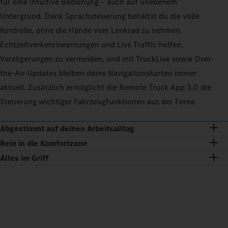
für eine intuitive Bedienung – auch auf unebenem
Untergrund. Dank Sprachsteuerung behältst du die volle
Kontrolle, ohne die Hände vom Lenkrad zu nehmen.
Echtzeitverkehrswarnungen und Live Traffic helfen,
Verzögerungen zu vermeiden, und mit TruckLive sowie Over-
the-Air-Updates bleiben deine Navigationskarten immer
aktuell. Zusätzlich ermöglicht die Remote Truck App 3.0 die
Steuerung wichtiger Fahrzeugfunktionen aus der Ferne.
Abgestimmt auf deinen Arbeitsalltag
Rein in die Komfortzone
Alles im Griff