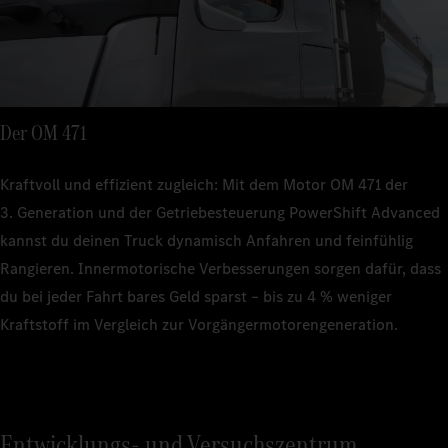
Der OM 471
Kraftvoll und effizient zugleich: Mit dem Motor OM 471 der
3. Generation und der Getriebesteuerung PowerShift Advanced
kannst du deinen Truck dynamisch Anfahren und feinfühlig
Rangieren. Innermotorische Verbesserungen sorgen dafür, dass
du bei jeder Fahrt bares Geld sparst – bis zu 4 % weniger
Kraftstoff im Vergleich zur Vorgängermotorengeneration.
Entwicklungs- und Versuchszentrum