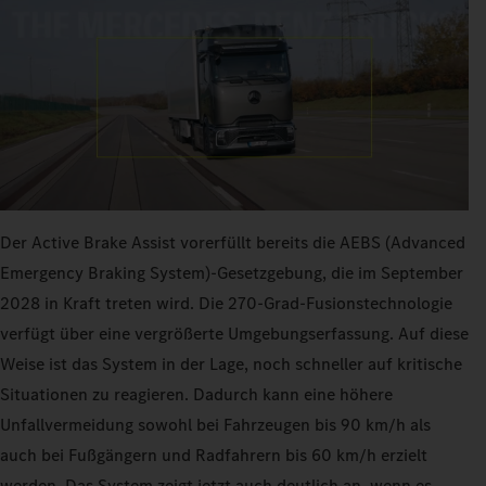
Der Active Brake Assist vorerfüllt bereits die AEBS (Advanced
Emergency Braking System)-Gesetzgebung, die im September
2028 in Kraft treten wird. Die 270‑Grad-Fusionstechnologie
verfügt über eine vergrößerte Umgebungserfassung. Auf diese
Weise ist das System in der Lage, noch schneller auf kritische
Situationen zu reagieren. Dadurch kann eine höhere
Unfallvermeidung sowohl bei Fahrzeugen bis 90 km/h als
auch bei Fußgängern und Radfahrern bis 60 km/h erzielt
werden. Das System zeigt jetzt auch deutlich an, wenn es