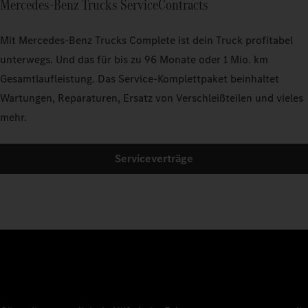
Mercedes‑Benz Trucks ServiceContracts
Mit Mercedes‑Benz Trucks Complete ist dein Truck profitabel
unterwegs. Und das für bis zu 96 Monate oder 1 Mio. km
Gesamtlaufleistung. Das Service-Komplettpaket beinhaltet
Wartungen, Reparaturen, Ersatz von Verschleißteilen und vieles
mehr.
Serviceverträge