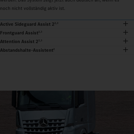
noch nicht vollständig aktiv ist.
Active Sideguard Assist 2
2,3
Frontguard Assist
2,3
Attention Assist 2
2,3
Abstandshalte-Assistent
2