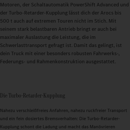
Motoren, der Schaltautomatik PowerShift Advanced und
der Turbo-Retarder-Kupplung lässt dich der Arocs bis
500 t auch auf extremen Touren nicht im Stich. Mit
seinem stark belastbaren Antrieb bringt er auch bei
maximaler Auslastung die Leistung, die im
Schwerlasttransport gefragt ist. Damit das gelingt, ist
dein Truck mit einer besonders robusten Fahrwerks-,
Federungs- und Rahmenkonstruktion ausgestattet.
Die Turbo-Retarder-Kupplung
Nahezu verschleißfreies Anfahren, nahezu ruckfreier Transport
und ein fein dosiertes Bremsverhalten: Die Turbo-Retarder-
Kupplung schont die Ladung und macht das Manövrieren