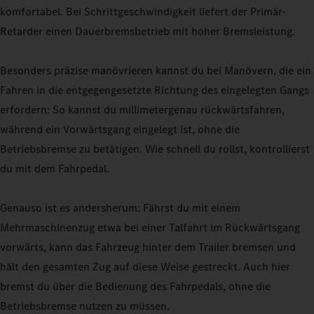
komfortabel. Bei Schrittgeschwindigkeit liefert der Primär-
Retarder einen Dauerbremsbetrieb mit hoher Bremsleistung.
Besonders präzise manövrieren kannst du bei Manövern, die ein
Fahren in die entgegengesetzte Richtung des eingelegten Gangs
erfordern: So kannst du millimetergenau rückwärtsfahren,
während ein Vorwärtsgang eingelegt ist, ohne die
Betriebsbremse zu betätigen. Wie schnell du rollst, kontrollierst
du mit dem Fahrpedal.
Genauso ist es andersherum: Fährst du mit einem
Mehrmaschinenzug etwa bei einer Talfahrt im Rückwärtsgang
vorwärts, kann das Fahrzeug hinter dem Trailer bremsen und
hält den gesamten Zug auf diese Weise gestreckt. Auch hier
bremst du über die Bedienung des Fahrpedals, ohne die
Betriebsbremse nutzen zu müssen.