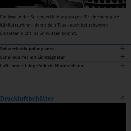
Einlässe in der Seitenverkleidung sorgen für eine sehr gute
Kühlluftzufuhr – damit dein Truck auch bei schweren
Einsätzen nicht ins Schwitzen kommt.
Schwerlastkupplung vorn
Scheinwerfer mit Lichtsignatur
Luft- oder stahlgefederte Hinterachsen
Druckluftbehälter