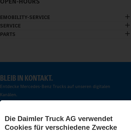
OPEN-HOURS
EMOBILITY-SERVICE
SERVICE
PARTS
BLEIB IN KONTAKT.
Entdecke Mercedes-Benz Trucks auf unseren digitalen
Kanälen.